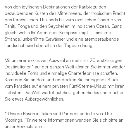
Von den idyllischen Destinationen der Karibik zu den
bezaubernden Küsten des Mittelmeers, der tropischen Pracht
des fernöstlichen Thailands bis zum exotischen Charme von
Tahiti, Tonga und den Seychellen im Indischen Ozean. Ganz
gleich, wohin Ihr Abenteuer-Kompass zeigt – einsame
Strände, unberührte Gewässer und eine atemberaubende
Landschaft sind überall an der Tagesordnung.
Mit unserer exklusiven Auswahl an mehr als 20 erstklassigen
Destinationen* auf der ganzen Welt können Sie immer wieder
individuelle Törns und einmalige Charterlebnisse schaffen.
Kommen Sie an Bord und entdecken Sie Ihr eigenes Stück
vom Paradies auf einem privaten Fünf-Sterne-Urlaub mit Ihren
Liebsten. Die Welt wartet auf Sie… gehen Sie los und machen
Sie etwas Außergewöhnliches.
* Unsere Basen in Italien sind Partnerstandorte von The
Moorings. Für weitere Informationen wenden Sie sich bitte an
unser Verkaufsteam.