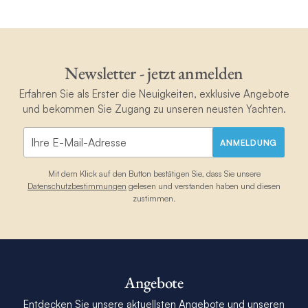
Newsletter - jetzt anmelden
Erfahren Sie als Erster die Neuigkeiten, exklusive Angebote
und bekommen Sie Zugang zu unseren neusten Yachten.
ANMELDUNG
Mit dem Klick auf den Button bestätigen Sie, dass Sie unsere
Datenschutzbestimmungen
gelesen und verstanden haben und diesen
zustimmen.
Angebote
Entdecken Sie unsere aktuellsten Angebote und unseren