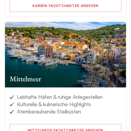
KARIBIK YACHTCHARTER ANSEHEN
Mittelmeer
Lebhafte Häfen & ruhige Anlegestellen
Kulturelle & kulinarische Highlights
Atemberaubende Steilküsten
MITTELMEER YACHTCHARTER ANSEHEN